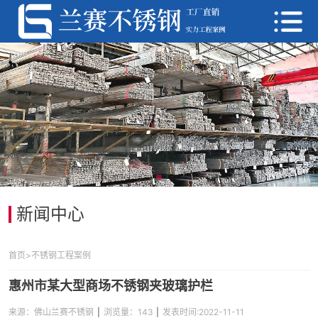
首页
不锈钢产品中心
不锈钢工程案例
新闻中心
不锈钢工厂案例
首页
>
不锈钢工程案例
不锈钢加工定制
惠州市某大型商场不锈钢夹玻璃护栏
不锈钢管工厂
来源：佛山兰赛不锈钢
|
浏览量：143
|
发表时间:
2022-11-11